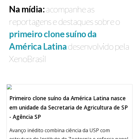
Na mídia:
acompanhe as
reportagens e destaques
sobre o
primeiro clone suíno da
América Latina
desenvolvido pela
XenoBrasil
Primeiro clone suíno da América Latina nasce
em unidade da Secretaria de Agricultura de SP
- Agência SP
Avanço inédito combina ciência da USP com